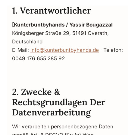
1. Verantwortlicher
[Kunterbuntbyhands / Yassir Bougazzal
Königsberger Stra0e 29, 51491 Overath,
Deutschland
E-Mail:
info@kunterbuntbyhands.de
· Telefon:
0049 176 655 285 92
2. Zwecke &
Rechtsgrundlagen Der
Datenverarbeitung
Wir verarbeiten personenbezogene Daten
gemäß Art. 6 DSGVO für: (a) Web-