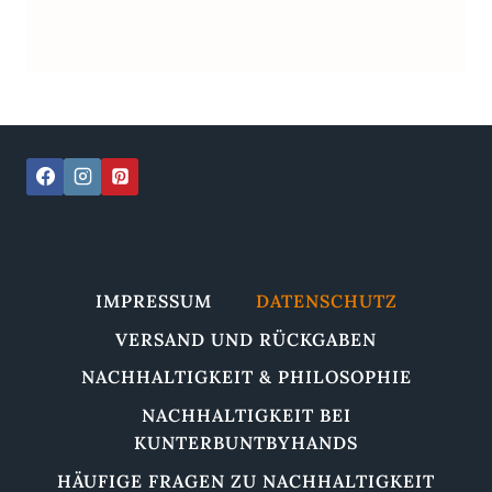
IMPRESSUM
DATENSCHUTZ
VERSAND UND RÜCKGABEN
NACHHALTIGKEIT & PHILOSOPHIE
NACHHALTIGKEIT BEI
KUNTERBUNTBYHANDS
HÄUFIGE FRAGEN ZU NACHHALTIGKEIT