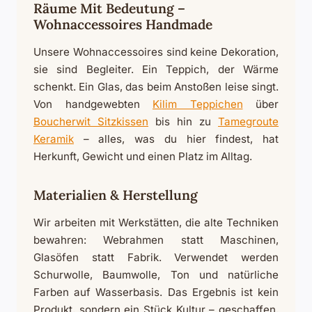
Räume Mit Bedeutung –
Wohnaccessoires Handmade
Unsere Wohnaccessoires sind keine Dekoration,
sie sind Begleiter. Ein Teppich, der Wärme
schenkt. Ein Glas, das beim Anstoßen leise singt.
Von handgewebten
Kilim Teppichen
über
Boucherwit Sitzkissen
bis hin zu
Tamegroute
Keramik
– alles, was du hier findest, hat
Herkunft, Gewicht und einen Platz im Alltag.
Materialien & Herstellung
Wir arbeiten mit Werkstätten, die alte Techniken
bewahren: Webrahmen statt Maschinen,
Glasöfen statt Fabrik. Verwendet werden
Schurwolle, Baumwolle, Ton und natürliche
Farben auf Wasserbasis. Das Ergebnis ist kein
Produkt, sondern ein Stück Kultur – geschaffen,