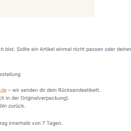
h bist. Sollte ein Artikel einmal nicht passen oder dein
estellung
.de
– wir senden dir dein Rücksendeetikett.
h in der Originalverpackung).
öln zurück.
trag innerhalb von 7 Tagen.