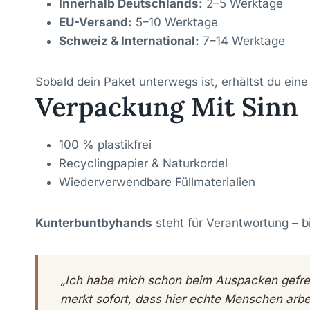
Innerhalb Deutschlands:
2–5 Werktage
EU-Versand:
5–10 Werktage
Schweiz & International:
7–14 Werktage
Sobald dein Paket unterwegs ist, erhältst du eine
Verpackung Mit Sinn
100 % plastikfrei
Recyclingpapier & Naturkordel
Wiederverwendbare Füllmaterialien
Kunterbuntbyhands
steht für Verantwortung – bis
„Ich habe mich schon beim Auspacken gefreu
merkt sofort, dass hier echte Menschen arbe