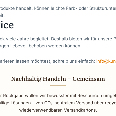
odukte handelt, können leichte Farb- oder Strukturunter
it.
ice
 viele Jahre begleitet. Deshalb bieten wir für unsere 
ngen liebevoll behoben werden können.
arieren lassen möchtest, schreib uns einfach:
info@kun
Nachhaltig Handeln – Gemeinsam
r Rückgabe wollen wir bewusster mit Ressourcen umgeh
altige Lösungen – von CO₂-neutralem Versand über recyce
wiederverwendbaren Versandkartons.