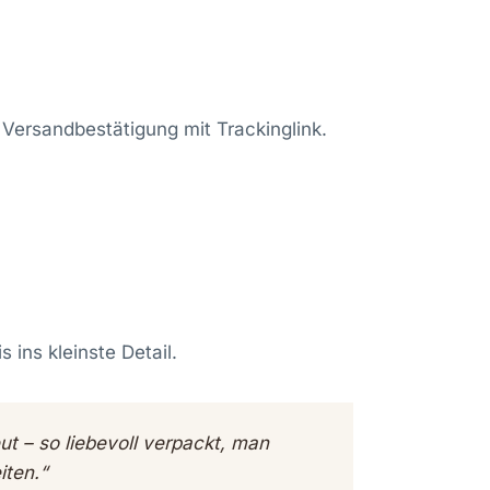
 Versandbestätigung mit Trackinglink.
 ins kleinste Detail.
t – so liebevoll verpackt, man
iten.“