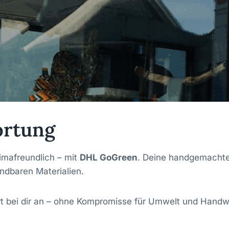
ortung
limafreundlich – mit
DHL GoGreen
. Deine handgemachten
ndbaren Materialien.
t bei dir an – ohne Kompromisse für Umwelt und Handw