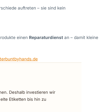
schiede auftreten – sie sind kein
Produkte einen
Reparaturdienst
an – damit kleine
terbuntbyhands.de
en. Deshalb investieren wir
lte Etiketten bis hin zu