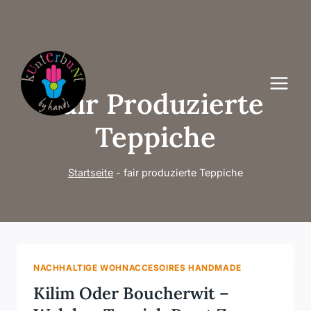
Zum
Inhalt
springen
Fair Produzierte
Teppiche
Startseite
-
fair produzierte Teppiche
NACHHALTIGE WOHNACCESOIRES HANDMADE
Kilim Oder Boucherwit –