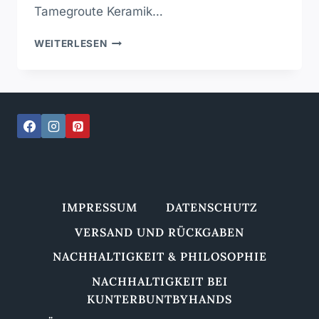
Tamegroute Keramik…
TAMEGROUTE
WEITERLESEN
KERAMIK
–
7
DINGE
ÜBER
DIE
MAGISCHE
GRÜNE
GLASUR
IMPRESSUM
DATENSCHUTZ
VERSAND UND RÜCKGABEN
NACHHALTIGKEIT & PHILOSOPHIE
NACHHALTIGKEIT BEI
KUNTERBUNTBYHANDS