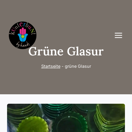
Zum
Inhalt
springen
Grüne Glasur
Startseite
-
grüne Glasur