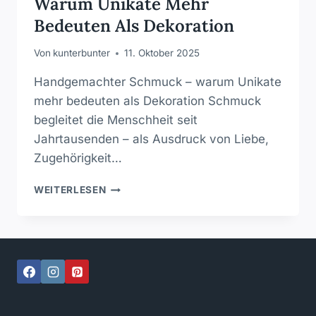
Warum Unikate Mehr
Bedeuten Als Dekoration
Von
kunterbunter
11. Oktober 2025
Handgemachter Schmuck – warum Unikate
mehr bedeuten als Dekoration Schmuck
begleitet die Menschheit seit
Jahrtausenden – als Ausdruck von Liebe,
Zugehörigkeit…
HANDGEMACHTER
WEITERLESEN
SCHMUCK
–
WARUM
UNIKATE
MEHR
BEDEUTEN
ALS
DEKORATION