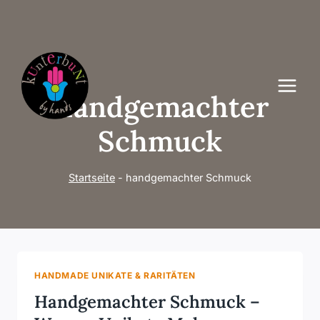
Zum
Inhalt
springen
Handgemachter
Schmuck
Startseite
-
handgemachter Schmuck
HANDMADE UNIKATE & RARITÄTEN
Handgemachter Schmuck –