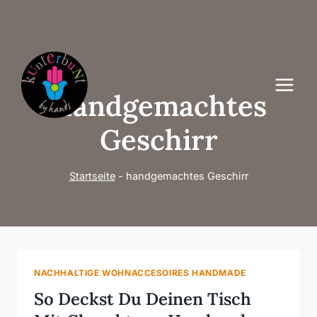
Zum
Inhalt
springen
Handgemachtes
Geschirr
Startseite
-
handgemachtes Geschirr
NACHHALTIGE WOHNACCESOIRES HANDMADE
So Deckst Du Deinen Tisch