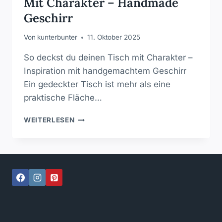
Mit Charakter – Handmade
Geschirr
Von
kunterbunter
11. Oktober 2025
So deckst du deinen Tisch mit Charakter –
Inspiration mit handgemachtem Geschirr
Ein gedeckter Tisch ist mehr als eine
praktische Fläche…
SO
WEITERLESEN
DECKST
DU
DEINEN
TISCH
MIT
CHARAKTER
–
HANDMADE
GESCHIRR