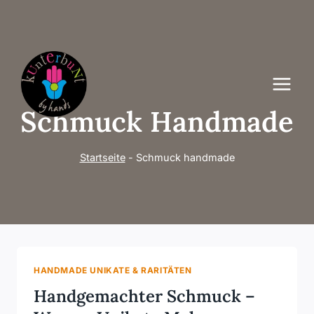
Zum
Inhalt
springen
Schmuck Handmade
Startseite
-
Schmuck handmade
HANDMADE UNIKATE & RARITÄTEN
Handgemachter Schmuck –