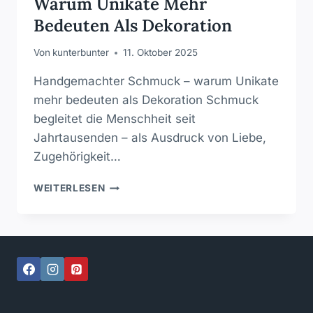
Warum Unikate Mehr
Bedeuten Als Dekoration
Von
kunterbunter
11. Oktober 2025
Handgemachter Schmuck – warum Unikate
mehr bedeuten als Dekoration Schmuck
begleitet die Menschheit seit
Jahrtausenden – als Ausdruck von Liebe,
Zugehörigkeit…
HANDGEMACHTER
WEITERLESEN
SCHMUCK
–
WARUM
UNIKATE
MEHR
BEDEUTEN
ALS
DEKORATION