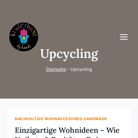
Zum
Inhalt
springen
Upcycling
Startseite
-
Upcycling
NACHHALTIGE WOHNACCESOIRES HANDMADE
Einzigartige Wohnideen – Wie