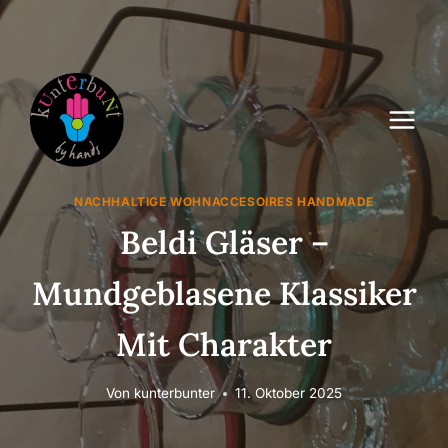
Zum
Inhalt
springen
NACHHALTIGE WOHNACCESOIRES HANDMADE
Beldi Gläser –
Mundgeblasene Klassiker
Mit Charakter
Von
kunterbunter
11. Oktober 2025