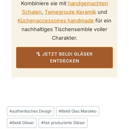
Kombiniere sie mit
handgemachten
Schalen
,
Tamegroute Keramik
und
Küchenaccessoires handmade
für ein
nachhaltiges Tischensemble voller
Charakter.
🫗 JETZT BELDI GLÄSER
ENTDECKEN
Schlagworte:
#
authentisches Design
#
Beldi Glas Marokko
#
Beldi Gläser
#
fair produzierte Gläser