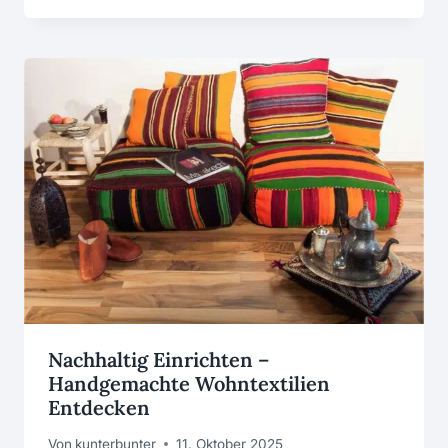
Nachhaltig Einrichten –
Handgemachte Wohntextilien
Entdecken
Von
kunterbunter
11. Oktober 2025