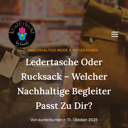
Zum
Inhalt
springen
NACHHALTIGE MODE & ACCESSOIRES
Ledertasche Oder
Rucksack – Welcher
Nachhaltige Begleiter
Passt Zu Dir?
Von
kunterbunter
11. Oktober 2025