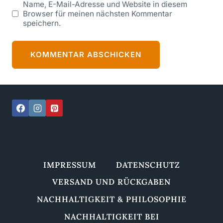
Name, E-Mail-Adresse und Website in diesem
Browser für meinen nächsten Kommentar
speichern.
IMPRESSUM
DATENSCHUTZ
VERSAND UND RÜCKGABEN
NACHHALTIGKEIT & PHILOSOPHIE
NACHHALTIGKEIT BEI