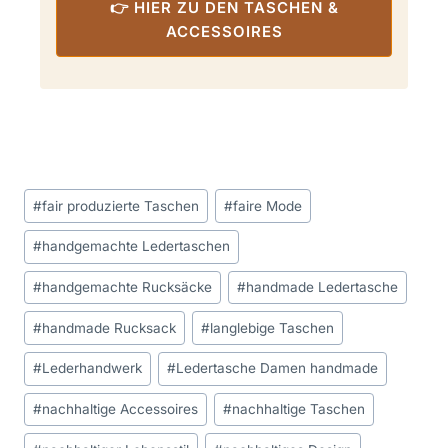
👉 HIER ZU DEN TASCHEN &
ACCESSOIRES
Schlagworte:
#
fair produzierte Taschen
#
faire Mode
#
handgemachte Ledertaschen
#
handgemachte Rucksäcke
#
handmade Ledertasche
#
handmade Rucksack
#
langlebige Taschen
#
Lederhandwerk
#
Ledertasche Damen handmade
#
nachhaltige Accessoires
#
nachhaltige Taschen