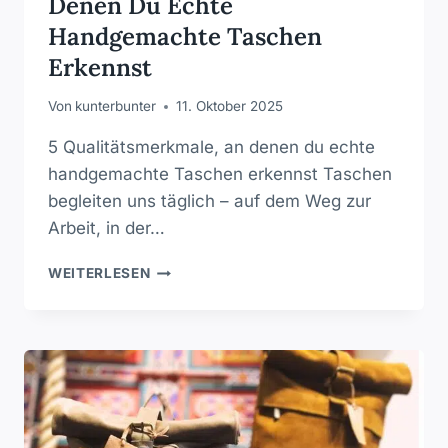
Denen Du Echte
Handgemachte Taschen
Erkennst
Von
kunterbunter
11. Oktober 2025
5 Qualitätsmerkmale, an denen du echte
handgemachte Taschen erkennst Taschen
begleiten uns täglich – auf dem Weg zur
Arbeit, in der…
DIE
WEITERLESEN
5
QUALITÄTSMERKMALE,
AN
DENEN
DU
ECHTE
HANDGEMACHTE
TASCHEN