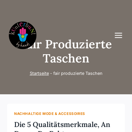
Zum
Inhalt
springen
Fair Produzierte
Taschen
Startseite
-
fair produzierte Taschen
NACHHALTIGE MODE & ACCESSOIRES
Die 5 Qualitätsmerkmale, An