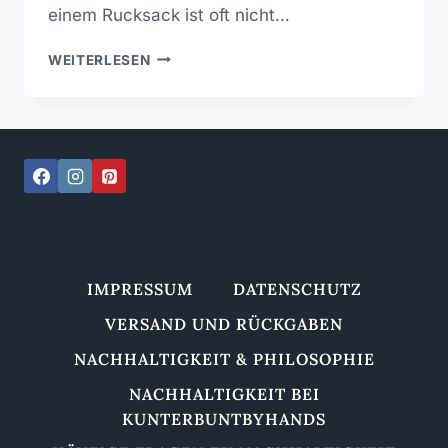
einem Rucksack ist oft nicht…
LEDERTASCHE
WEITERLESEN
ODER
RUCKSACK
–
WELCHER
NACHHALTIGE
BEGLEITER
PASST
ZU
DIR?
IMPRESSUM
DATENSCHUTZ
VERSAND UND RÜCKGABEN
NACHHALTIGKEIT & PHILOSOPHIE
NACHHALTIGKEIT BEI
KUNTERBUNTBYHANDS