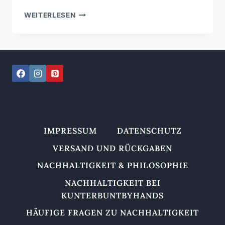
BELDI
WEITERLESEN
GLÄSER
–
MUNDGEBLASENE
KLASSIKER
MIT
CHARAKTER
IMPRESSUM
DATENSCHUTZ
VERSAND UND RÜCKGABEN
NACHHALTIGKEIT & PHILOSOPHIE
NACHHALTIGKEIT BEI
KUNTERBUNTBYHANDS
HÄUFIGE FRAGEN ZU NACHHALTIGKEIT