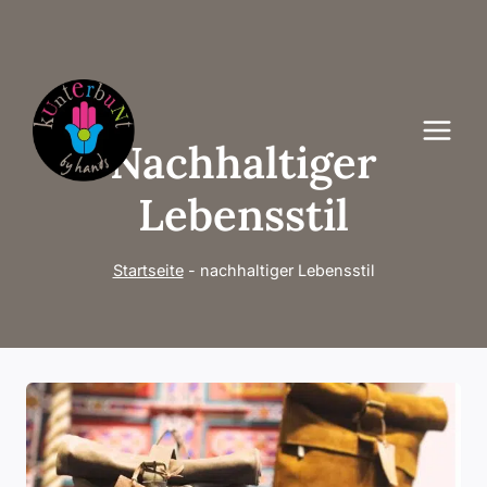
Zum
Inhalt
springen
Nachhaltiger
Lebensstil
Startseite
-
nachhaltiger Lebensstil